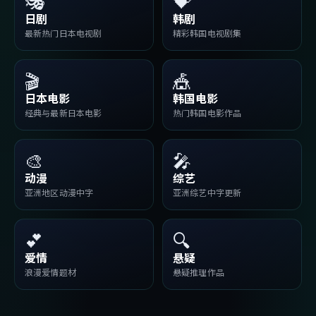
🎭
💝
日剧
韩剧
最新热门日本电视剧
精彩韩国电视剧集
🎬
🎪
日本电影
韩国电影
经典与最新日本电影
热门韩国电影作品
🎨
🎤
动漫
综艺
亚洲地区动漫中字
亚洲综艺中字更新
💕
🔍
爱情
悬疑
浪漫爱情题材
悬疑推理作品